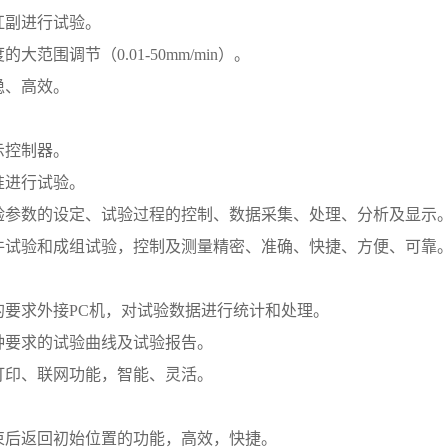
杠副进行试验。
大范围调节（0.01-50mm/min）。
稳、高效。
示控制器。
准进行试验。
验参数的设定、试验过程的控制、数据采集、处理、分析及显示
件试验和成组试验，控制及测量精密、准确、快捷、方便、可靠
的要求外接PC机，对试验数据进行统计和处理。
种要求的试验曲线及试验报告。
打印、联网功能，智能、灵活。
束后返回初始位置的功能，高效，快捷。