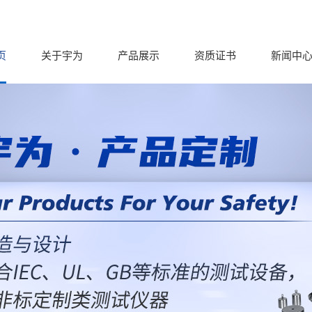
页
关于宇为
产品展示
资质证书
新闻中
分类导航
分类导航
分
公司
CLASSIFICATION
CLASSIFICATION
CLASS