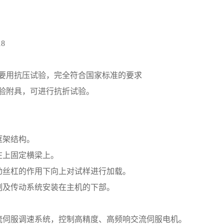
18
要用
抗压
试验，完全符合国家标准的要求
验附具，可进行抗折试验。
框架结构。
在上固定横梁上。
动丝杠的作用下向上对试样进行加载。
制及传动系统安装在主机的下部。
流伺服调速系统，控制高精度、高频响交流伺服电机。