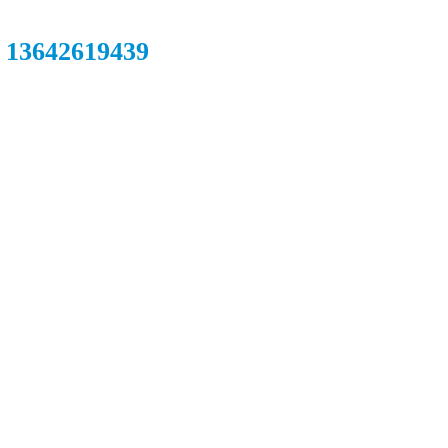
13642619439
：