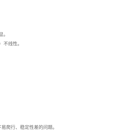
显。
）不线性。
下易爬行、稳定性差的问题。