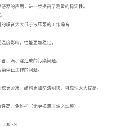
传感器的应用，进一步提高了测量的稳定性。
:
机的噪音大大低于液压泵的工作噪音.
受温度影响，性能更加稳定。
、冒、滴、漏造成的污染问题。
污染停止工作的问题。
系统更紧凑，结构更加简洁明快，可靠性大大提高。
靠性高，免维护（无更换液压油之烦琐）。
：
00 kN