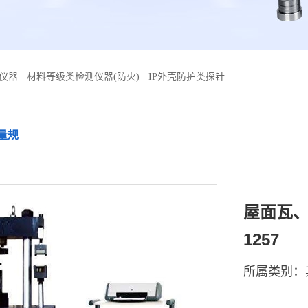
仪器
材料等级类检测仪器(防火)
IP外壳防护类探针
量规
屋面瓦、
1257
所属类别：