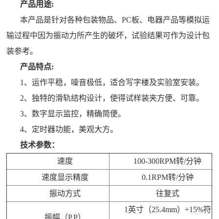
产品用途:
本产品是针对各种包装物品、PC板、电器产品等模拟运
输过程中因为振动力所产生的破坏，试验结果可作为设计包
装参考。
产品特点:
1、
运作平稳，噪音极低，适合写字楼及实验室安装。
2、
独特的滑轨结构设计，使得试样装夹方便、可靠。
3、
数字显示监控，精确简便。
4、
定时器功能，美观大方。
技术参数：
速度
100-300RPM转/分钟
速度显示精度
0.1RPM转/分钟
振动方式
往复式
1英寸（25.4mm）+15%符
振幅（P.P）