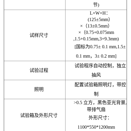
节)
L×W×H：
(125±5mm）
×（13±0.5mm）
×（0.75+0.075mm
试样尺寸
,1.5+0.15mm,3+9.3mm)
[国标为0.75± 0.1 mm,1.5±
0.1 mm，3± 0.2 mm]
试验程序自动控制，独立
试验过程
抽风
配置试验箱照明灯，带控
照明
制
>0.5 立方，黑色亚光背景,
带排气扇
试验箱及外形尺寸
外形尺寸：
1100*550*1200mm