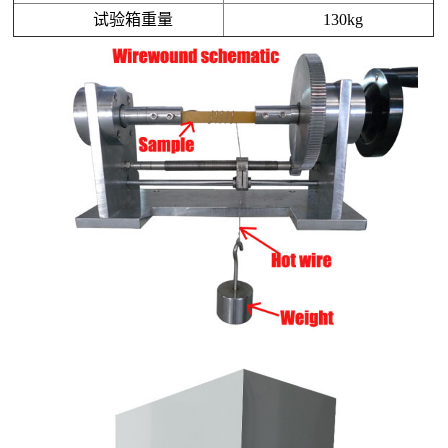
试验箱
重量
130kg