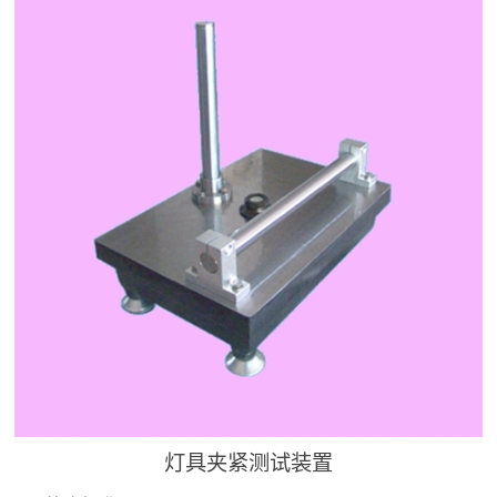
灯具夹紧测试装置