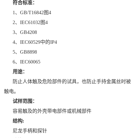
符合标准：
1、GB/T16842图4
2、IEC61032图4
3、GB4208
4、IEC60529中的IP4
5、GB8898
6、IEC60065
用途：
防止人体触及危险部件的试具，也防止手持金属丝时被
触电。
试样范围：
容易触及的外壳带电部件或机械部件
结构:
尼龙手柄和探针