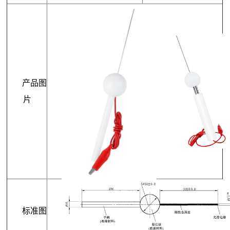
产品图
片
标准图