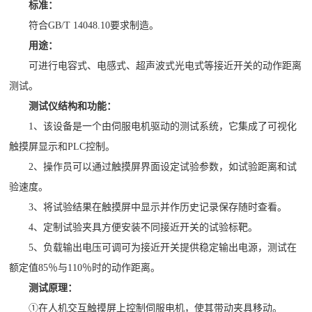
标准：
符合GB/T 14048.10要求制造。
用途：
可进行电容式、电感式、超声波式光电式等接近开关的动作距离
测试。
测试仪结构和功能：
1、该设备是一个由伺服电机驱动的测试系统，它集成了可视化
触摸屏显示和PLC控制。
2、操作员可以通过触摸屏界面设定试验参数，如试验距离和试
验速度。
3、将试验结果在触摸屏中显示并作历史记录保存随时查看。
4、定制试验夹具方便安装不同接近开关的试验标靶。
5、负载输出电压可调可为接近开关提供稳定输出电源，测试在
额定值85％与110％时的动作距离。
测试原理：
①在人机交互触摸屏上控制伺服电机，使其带动夹具移动。