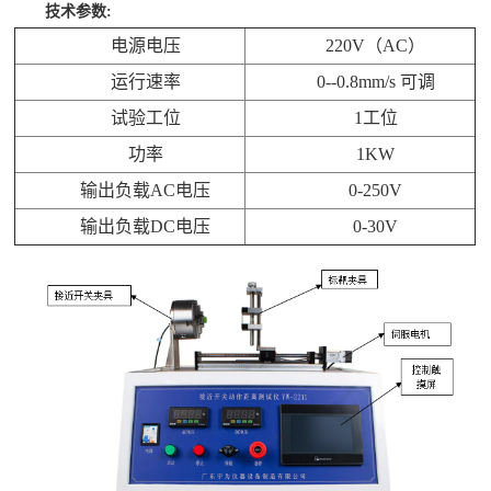
技术参数:
电源电压
220V（AC）
运行速率
0--0.8mm/s 可调
试验工位
1工位
功率
1KW
输出负载AC电压
0-250V
输出负载DC电压
0-30V