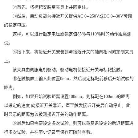
②首先，将标靶安装至夹具上并固定住。
③然后，启动负载为接近开关提供AC 0--250V或DC 0--30V可调
的稳定电压。
这样，可以进行额定电压或额定值85％与110％时的动作距离测
试。
④接下来，将接近开关安装到与接近开关的轴向相同的定制夹具
上。
该夹具由伺服电机驱动，驱动电机使接近开关与标靶接触。
⑤在触摸屏上输入此位置0mm，然后设定标靶前移后开始试验的
距离。
例如，如果开始试验距离设置100mm，则标靶在100mm的距离
以设定的速度 向接近开关靠近，直至触发接近开关后自动停止。此
时显示的距离为该被测接近开关的动作距离。
⑥最后如果需要设定多次试验，则可以重复退设定的后退距离进
行多次试验，并在历史记录里保存可随时查看。