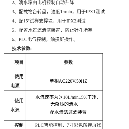
2、滴水箱由电机控制自动升降
3、配载物台转盘，速度1r/min，用于IPX1测试
4、配15°试样支撑块，用于IPX2测试
5、配置水过滤清洁装置，防止针孔堵塞
6、PLC电气控制，触摸屏操作。
技术参数:
项目
参数
使用
单相AC220V,50HZ
电源
水流速率为＞10L/min±5%干净
、
使用
无杂质的清水
水源
配水清洁过滤装置
控制
PLC智能控制
，
7寸彩色触摸屏操