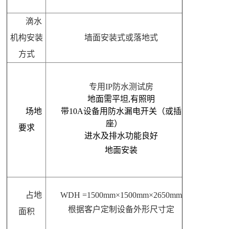
滴水
机构安装
墙面安装式或落地式
方式
专用IP防水测试房
地面需平坦,有照明
场地
带10A设备用防水漏电开关（或插
座）
要求
进水及排水功能良好
地面安装
占地
WD
H
=1500mm×1500mm×2650mm
根据客户定制设备外形尺寸定
面积